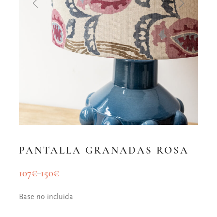
PANTALLA GRANADAS ROSA
107
€
150
€
–
Base no incluida