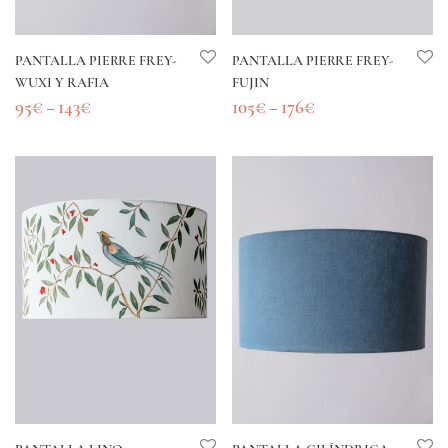
PANTALLA PIERRE FREY-
PANTALLA PIERRE FREY-
WUXI Y RAFIA
FUJIN
95
€
143
€
105
€
176
€
–
–