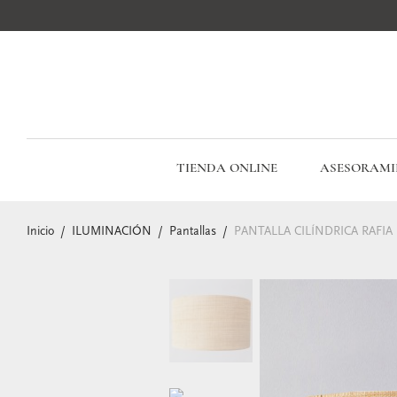
TIENDA ONLINE
ASESORAMI
Inicio
/
ILUMINACIÓN
/
Pantallas
/
PANTALLA CILÍNDRICA RAFIA