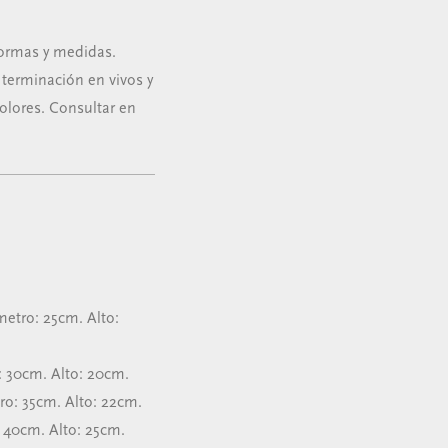
formas y medidas.
terminación en vivos y
colores. Consultar en
etro: 25cm. Alto:
 30cm. Alto: 20cm.
o: 35cm. Alto: 22cm.
40cm. Alto: 25cm.