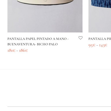
PANTALLA PAPEL PINTADO A MANO -
PANTALLA PI
95
€
143
€
BUENAVENTURA- BICHO PALO
–
181
€
186
€
–