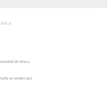
TREGA
variedad de telas y
ntalla se venden por