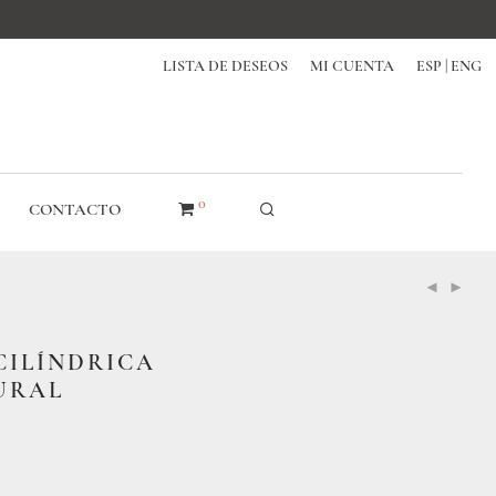
LISTA DE DESEOS
MI CUENTA
ESP | ENG
0
CONTACTO
CILÍNDRICA
URAL