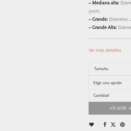
– Mediana alta:
Diáme
30cm.
– Grande:
Diámetro: 
– Grande Alta:
Diámet
Ver más detalles
Tamaño
Cantidad
AÑADIR A