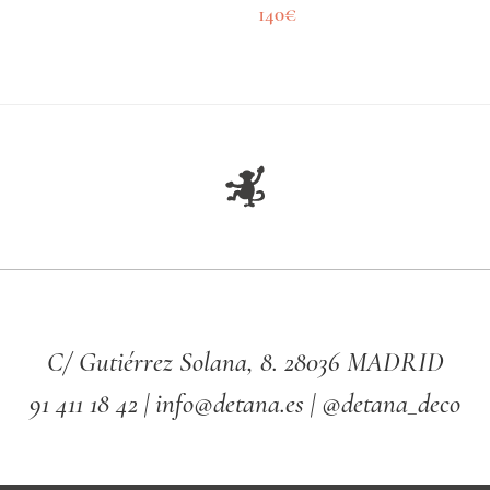
140
€
C/ Gutiérrez Solana, 8. 28036 MADRID
91 411 18 42 | info@detana.es | @detana_deco