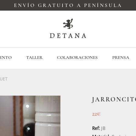
ENVÍO GRATUITO A PENÍNSULA
ENTO
TALLER
COLABORACIONES
PRENSA
UET
JARRONCIT
22
€
Ref:
JB