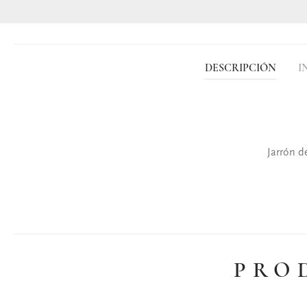
DESCRIPCIÓN
I
Jarrón d
PRO