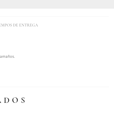
EMPOS DE ENTREGA
 tamaños.
ADOS