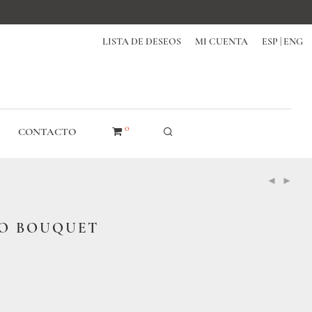
LISTA DE DESEOS
MI CUENTA
ESP | ENG
0
CONTACTO
O BOUQUET