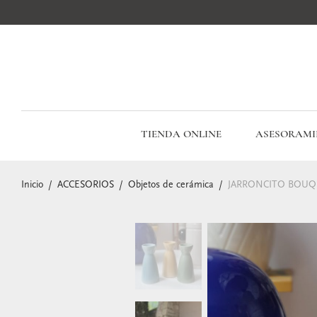
TIENDA ONLINE
ASESORAMI
Inicio
/
ACCESORIOS
/
Objetos de cerámica
/
JARRONCITO BOUQ