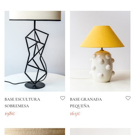
BASE ESCULTURA
BASE GRANADA
SOBREMESA
PEQUEÑA
198
€
165
€