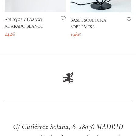
APLIQUE CLÁSICO
BASE ESCULTURA
ACABADO BLANCO
SOBREMESA
242
€
198
€
C/ Gutiérrez Solana, 8. 28036 MADRID