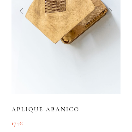
APLIQUE ABANICO
174
€