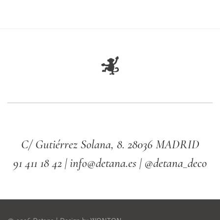
C/ Gutiérrez Solana, 8. 28036 MADRID
91 411 18 42 | info@detana.es | @detana_deco