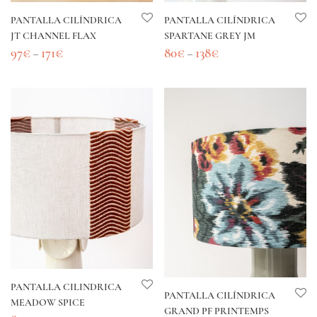
PANTALLA CILÍNDRICA
PANTALLA CILÍNDRICA
JT CHANNEL FLAX
SPARTANE GREY JM
97
€
171
€
80
€
138
€
–
–
PANTALLA CILINDRICA
PANTALLA CILÍNDRICA
MEADOW SPICE
GRAND PF PRINTEMPS