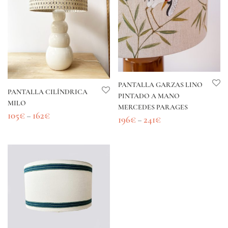
PANTALLA GARZAS LINO
PANTALLA CILÍNDRICA
PINTADO A MANO
MILO
MERCEDES PARAGES
105
€
162
€
–
196
€
241
€
–