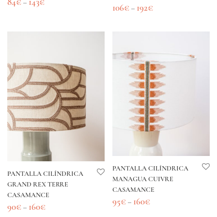
84
€
143
€
–
106
€
192
€
–
PANTALLA CILÍNDRICA
PANTALLA CILÍNDRICA
MANAGUA CUIVRE
GRAND REX TERRE
CASAMANCE
CASAMANCE
95
€
160
€
–
90
€
160
€
–