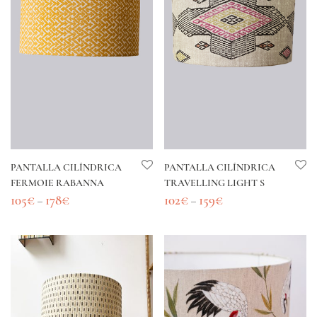
PANTALLA CILÍNDRICA
PANTALLA CILÍNDRICA
FERMOIE RABANNA
TRAVELLING LIGHT S
105
€
178
€
102
€
159
€
–
–