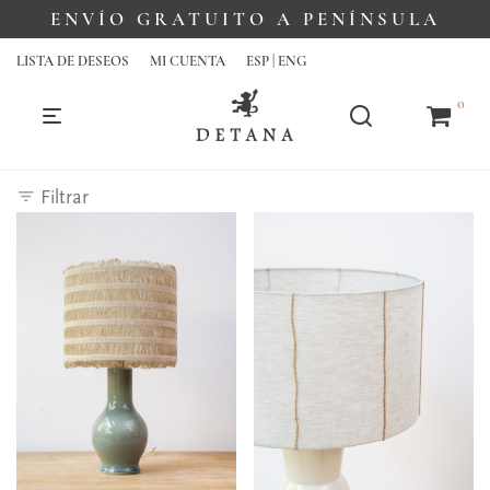
ENVÍO GRATUITO A PENÍNSULA
LISTA DE DESEOS
MI CUENTA
ESP | ENG
0
Filtrar