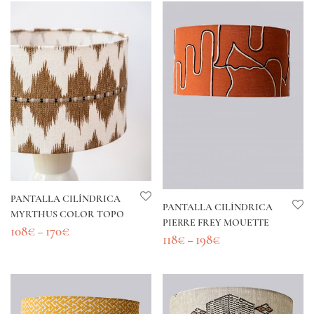
PANTALLA CILÍNDRICA
PANTALLA CILÍNDRICA
MYRTHUS COLOR TOPO
PIERRE FREY MOUETTE
108
€
170
€
–
118
€
198
€
–