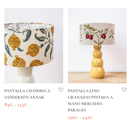
PANTALLA CILINDRICA
PANTALLA LINO
SANDERSON ANAAR
GRANADAS PINTADA A
84
€
143
€
MANO MERCEDES
–
PARAGES
196
€
241
€
–