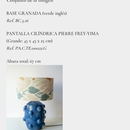
BASE GRANADA (verde inglés)
Ref. BC.5.16
PANTALLA CILÍNDRICA PIERRE FREY-YIMA
(Grande: 45 x 45 x 25 cm)
Ref. PA.C.TE.00022.G
Altura total: 67 cm