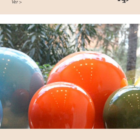
Ver >