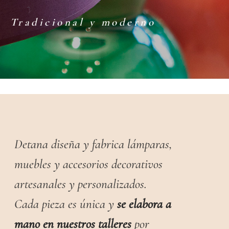
Tradicional y moderno
Tradicional y moderno
Detana diseña y fabrica lámparas,
muebles y accesorios decorativos
artesanales y personalizados.
Cada pieza es única y
se elabora a
mano en nuestros talleres
por