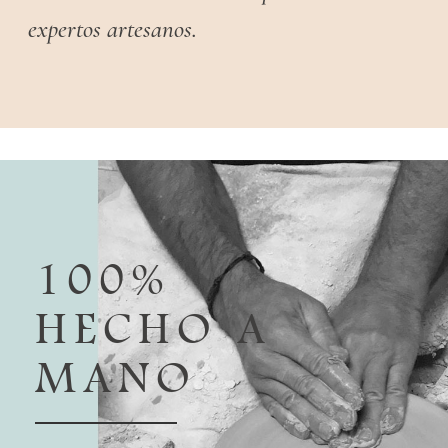
expertos artesanos.
100%
HECHO A
MANO