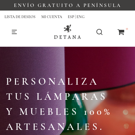
ENVÍO GRATUITO A PENÍNSULA
LISTA DE DESEOS
MI CUENTA
ESP | ENG
0
PERSONALIZA
TUS LÁMPARAS
Y MUEBLES 100%
ARTESANALES.