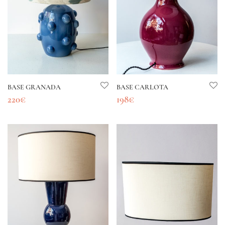
BASE GRANADA
BASE CARLOTA
220
€
198
€