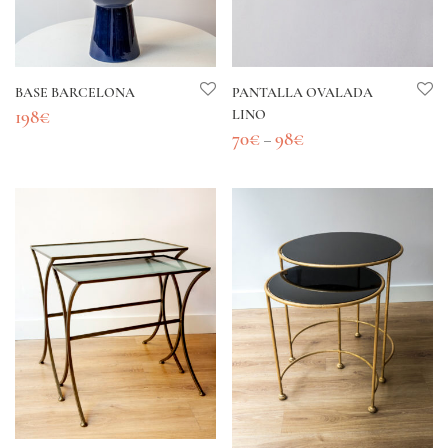
BASE BARCELONA
PANTALLA OVALADA
198
€
LINO
70
€
98
€
–